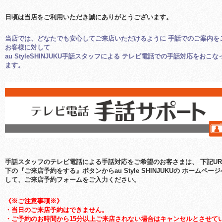
日頃は当店をご利用いただき誠にありがとうございます。
当店では、どなたでも安心してご来店いただけるように 手話でのご案内を
お客様に対して
au StyleSHINJUKU手話スタッフによる テレビ電話での手話対応をおこ
ます。
手話スタッフのテレビ電話による手話対応をご希望のお客さまは、
下記U
下の『ご来店予約をする』ボタンからau Style SHINJUKUの
ホームページ
して、ご来店予約フォームをご入力ください。
《※ご注意事項※》
・当日のご来店予約はできません。
・ご予約のお時間から15分以上ご来店されない場合はキャンセルとさせて