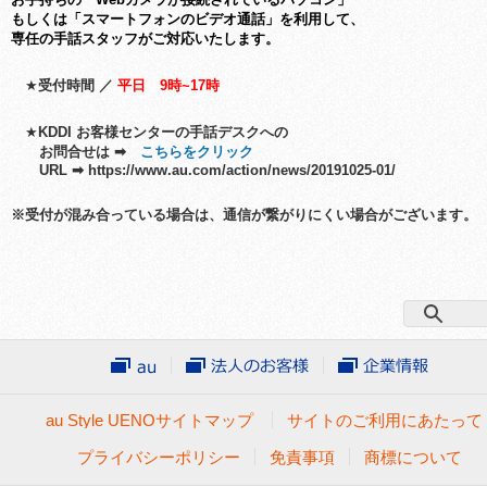
もしくは「
スマートフォンの
ビデオ通話」を利用して、
専任の手話スタッフが
ご
対応いたします。
★
受付時間 ／
平日 9時~17時
★
KDDI お客様センターの手話デスクへの
お問合せは ➡
こちらをクリック
URL ➡ https://www.au.com/action/news/20191025-01/
※
受付が混み合っている場合は、通信が繋がりにくい場合がございます。
au Style UENOサイトマップ
サイトのご利用にあたって
プライバシーポリシー
免責事項
商標について