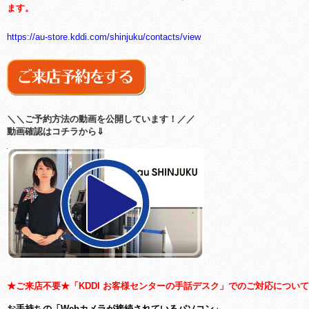
ます。
https://au-store.kddi.com/shinjuku/contacts/view
＼＼ご予約方法の動画を公開しています！／／
動画確認はコチラから⇓
★ご来店不要★「KDDI お客様センターの手話デスク」でのご対応について
お手持ちの「Webカメラが接続されているパソコン」