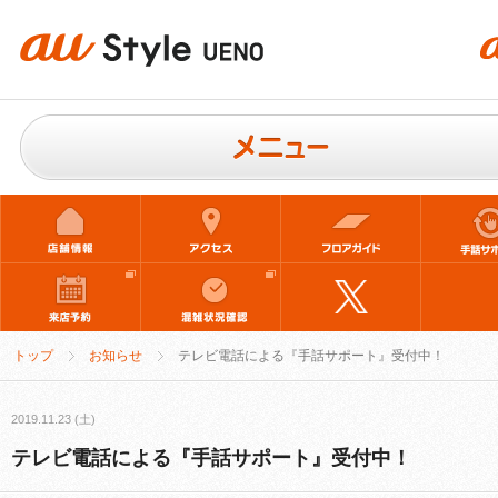
トップ
お知らせ
テレビ電話による『手話サポート』受付中！
2019.11.23 (土)
テレビ電話による『手話サポート』受付中！